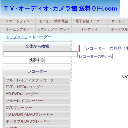
ＴＶ･オーディオ･カメラ館 送料０円.com
スマートフォン
モバイル･携帯電話
電子書籍リーダー
ネットワ
ホームシアター
ビデオカメラ･デッキ
オーディオ
ポータブルA
トップページ
>
レコーダー
全体から検索
「レコーダー」の商品（
レコーダーの中から
レコーダー
大
ブルーレイディスクレコーダー
DVD・HDDレコーダー
HD DVDレコーダー
ブルーレイプレーヤー
DVDプレーヤー
HD DVD対応DVDプレーヤー
ポータブルDVDプレーヤー