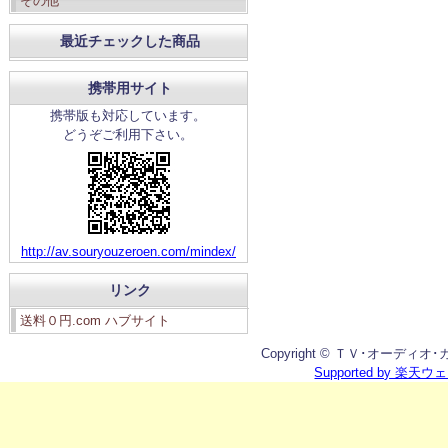
その他
最近チェックした商品
携帯用サイト
携帯版も対応しています。
どうぞご利用下さい。
http://av.souryouzeroen.com/mindex/
リンク
送料０円.com ハブサイト
Copyright © ＴＶ･オーディオ･カメラ
Supported by 楽